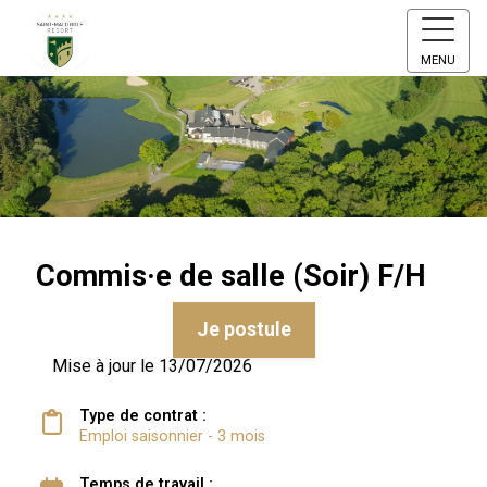
MENU
Commis·e de salle (Soir) F/H
Je postule
Mise à jour le 13/07/2026
Type de contrat :
Emploi saisonnier - 3 mois
Temps de travail :