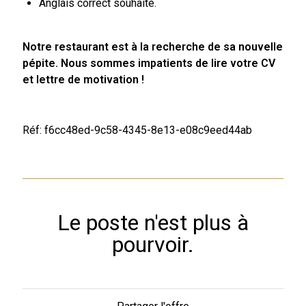
Anglais correct souhaité.
Notre restaurant est à la recherche de sa nouvelle
pépite. Nous sommes impatients de lire votre CV
et lettre de motivation !
Réf: f6cc48ed-9c58-4345-8e13-e08c9eed44ab
Le poste n'est plus à
pourvoir.